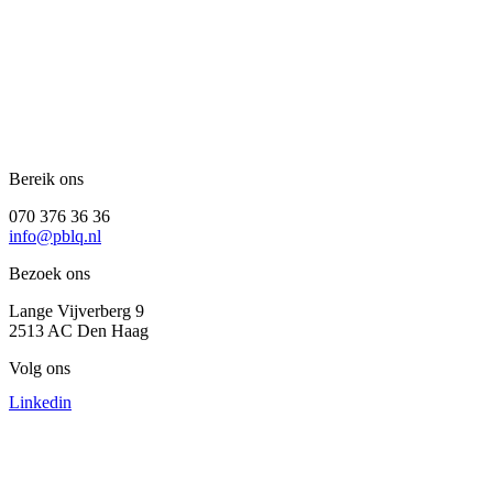
Bereik ons
070 376 36 36
info@pblq.nl
Bezoek ons
Lange Vijverberg 9
2513 AC Den Haag
Volg ons
Linkedin